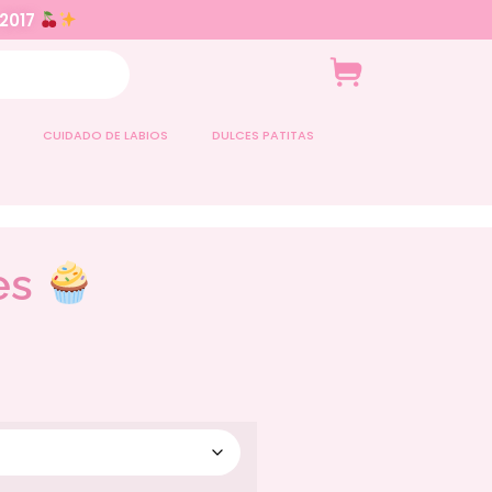
 2017
CUIDADO DE LABIOS
DULCES PATITAS
es