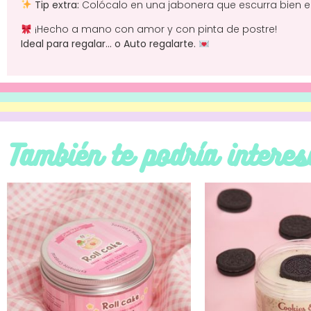
Tip extra:
Colócalo en una jabonera que escurra bien 
¡Hecho a mano con amor y con pinta de postre!
Ideal para regalar… o Auto regalarte.
También te podría interes