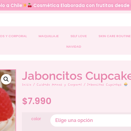
lo a Chile
Cosmética Elaborada con frutitas desde
OS Y CORPORAL
MAQUILLAJE
SELF LOVE
SKIN CARE ROUTINE
NAVIDAD
Jaboncitos Cupcak
Inicio
/
Cuidado Manos y Corporal
/ Jaboncitos Cupcakes
$
7.990
color