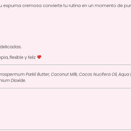
 espuma cremosa convierte tu rutina en un momento de puro
 delicadas.
a, flexible y feliz
tyrospermum Parkii Butter, Coconut Milk, Cocos Nucifera Oil, Aqua 
nium Dioxide.