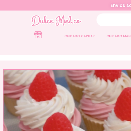
Envios so
CUIDADO CAPILAR
CUIDADO MAN