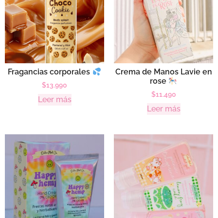
Fragancias corporales
Crema de Manos Lavie en
rose
$
13.990
$
11.490
Leer más
Leer más