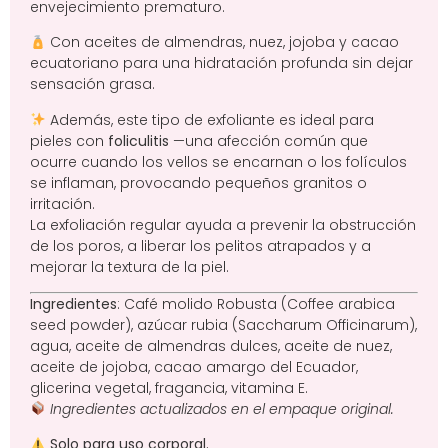
envejecimiento prematuro.
Con aceites de almendras, nuez, jojoba y cacao
ecuatoriano para una hidratación profunda sin dejar
sensación grasa.
Además, este tipo de exfoliante es ideal para
pieles con
foliculitis
—una afección común que
ocurre cuando los vellos se encarnan o los folículos
se inflaman, provocando pequeños granitos o
irritación.
La exfoliación regular ayuda a prevenir la obstrucción
de los poros, a liberar los pelitos atrapados y a
mejorar la textura de la piel.
Ingredientes
: Café molido Robusta (Coffee arabica
seed powder), azúcar rubia (Saccharum Officinarum),
agua, aceite de almendras dulces, aceite de nuez,
aceite de jojoba, cacao amargo del Ecuador,
glicerina vegetal, fragancia, vitamina E.
Ingredientes actualizados en el empaque original.
Solo para uso corporal.