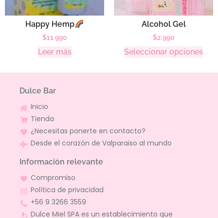
Happy Hemp
Alcohol Gel
$
11.990
$
2.990
Leer más
Seleccionar opciones
Dulce Bar
Inicio
Tienda
¿Necesitas ponerte en contacto?
Desde el corazón de Valparaiso al mundo
Información relevante
Compromiso
Política de privacidad
+56 9 3266 3559
Dulce Miel SPA es un establecimiento que