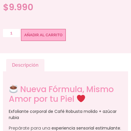
$
9.990
AÑADIR AL CARRITO
Descripción
Nueva Fórmula, Mismo
Amor por tu Piel
Exfoliante corporal de Café Robusta molido + azúcar
rubia
Prepárate para una
experiencia sensorial estimulante
: