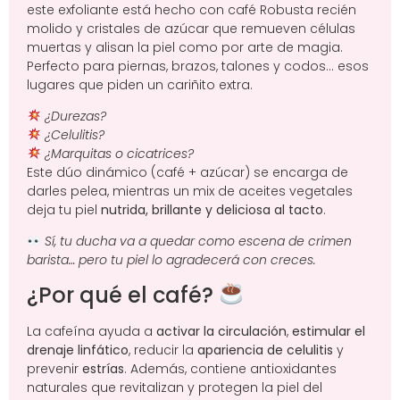
este exfoliante está hecho con café Robusta recién
molido y cristales de azúcar que remueven células
muertas y alisan la piel como por arte de magia.
Perfecto para piernas, brazos, talones y codos… esos
lugares que piden un cariñito extra.
¿Durezas?
¿Celulitis?
¿Marquitas o cicatrices?
Este dúo dinámico (café + azúcar) se encarga de
darles pelea, mientras un mix de aceites vegetales
deja tu piel
nutrida, brillante y deliciosa al tacto
.
Sí, tu ducha va a quedar como escena de crimen
barista… pero tu piel lo agradecerá con creces.
¿Por qué el café?
La cafeína ayuda a
activar la circulación
,
estimular el
drenaje linfático
, reducir la
apariencia de celulitis
y
prevenir
estrías
. Además, contiene antioxidantes
naturales que revitalizan y protegen la piel del