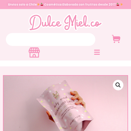
Envios solo a Chile
Cosmética Elaborada con frutitas desde 2017