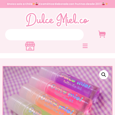
Envios solo a Chile
Cosmética Elaborada con frutitas desde 2017