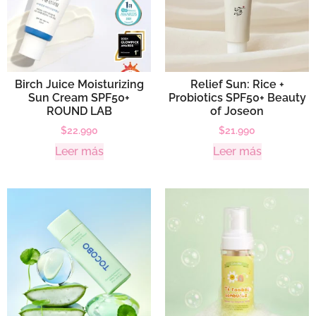
Birch Juice Moisturizing
Relief Sun: Rice +
Sun Cream SPF50+
Probiotics SPF50+ Beauty
ROUND LAB
of Joseon
$
22.990
$
21.990
Leer más
Leer más