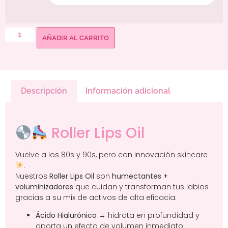
AÑADIR AL CARRITO
Descripción
Información adicional
Roller Lips Oil
Vuelve a los 80s y 90s, pero con innovación skincare
.
Nuestros
Roller Lips Oil
son
humectantes +
voluminizadores
que cuidan y transforman tus labios
gracias a su mix de activos de alta eficacia:
Ácido Hialurónico
→ hidrata en profundidad y
aporta un efecto de volumen inmediato.