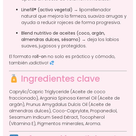
Linefill® (activo vegetal)
→ liporrellenador
natural que mejora la firmeza, suaviza arrugas y
ayuda a reducir rojeces de forma progresiva.
Blend nutritivo de aceites (coco, argán,
almendras dulces, sésamo)
→ deja los labios
suaves, jugosos y protegidos.
El formato
roll-on
no solo es práctico y cómodo,
también ¡adictivo!
Ingredientes clave
Caprylic/Capric Triglyceride (Aceite de coco
fraccionado), Argania Spinosa Kernel Oil (Aceite de
argán), Prunus Amygdalus Dulcis Oil (Aceite de
almendras dulces), Coco-Caprylate, Propanediol,
Sesamum Indicum Seed Extract, Tocopherol
(Vitamina E), Pigmentos minerales, Aroma.