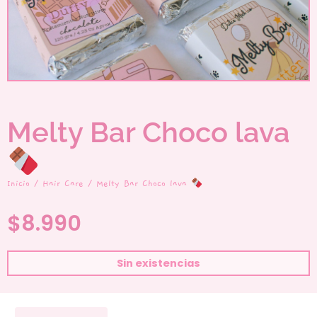
Melty Bar Choco lava
Inicio
/
Hair Care
/ Melty Bar Choco lava
$
8.990
Sin existencias