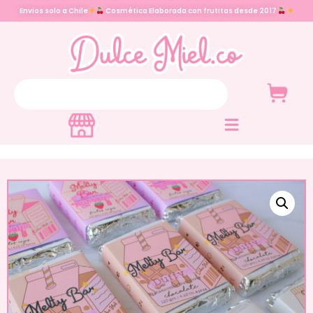
Envios solo a Chile
Cosmética Elaborada con frutitas desde 2017