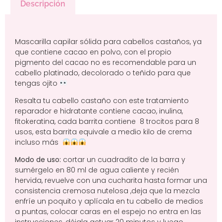
Descripción
Mascarilla capilar sólida para cabellos castaños, ya
que contiene cacao en polvo, con el propio
pigmento del cacao no es recomendable para un
cabello platinado, decolorado o teñido para que
tengas ojito
Resalta tu cabello castaño con este tratamiento
reparador e hidratante contiene cacao, inulina,
fitokeratina, cada barrita contiene 8 trocitos para 8
usos, esta barrita equivale a medio kilo de crema
incluso más
Modo de uso:
cortar un cuadradito de la barra y
sumérgelo en 80 ml de agua caliente y recién
hervida, revuelve con una cucharita hasta
formar una
consistencia cremosa nutelosa ,
deja que la mezcla
enfríe un poquito y aplícala en tu cabello de medios
a puntas, colocar caras en el espejo no entra en las