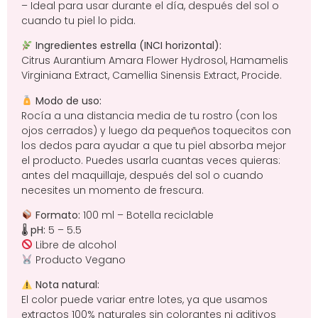
– Ideal para usar durante el día, después del sol o
cuando tu piel lo pida.
Ingredientes estrella (INCI horizontal):
Citrus Aurantium Amara Flower Hydrosol, Hamamelis
Virginiana Extract, Camellia Sinensis Extract, Procide.
Modo de uso:
Rocía a una distancia media de tu rostro (con los
ojos cerrados) y luego da pequeños toquecitos con
los dedos para ayudar a que tu piel absorba mejor
el producto. Puedes usarla cuantas veces quieras:
antes del maquillaje, después del sol o cuando
necesites un momento de frescura.
Formato:
100 ml – Botella reciclable
🌡
pH:
5 – 5.5
Libre de alcohol
Producto Vegano
Nota natural:
El color puede variar entre lotes, ya que usamos
extractos 100% naturales sin colorantes ni aditivos