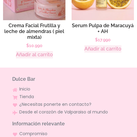
Crema Facial Frutilla y
Serum Pulpa de Maracuyá
leche de almendras ( piel
+ AH
mixta)
$
17.990
$
10.990
Añadir al carrito
Añadir al carrito
Dulce Bar
Inicio
Tienda
¿Necesitas ponerte en contacto?
Desde el corazón de Valparaiso al mundo
Información relevante
Compromiso